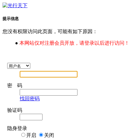
提示信息
您没有权限访问此页面，可能有如下原因：
●
本网站仅对注册会员开放，请登录以后进行访问！
密 码
找回密码
验证码
隐身登录
开启
关闭