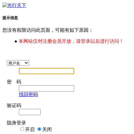
提示信息
您没有权限访问此页面，可能有如下原因：
●
本网站仅对注册会员开放，请登录以后进行访问！
密 码
找回密码
验证码
隐身登录
开启
关闭