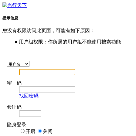
提示信息
您没有权限访问此页面，可能有如下原因：
● 用户组权限：你所属的用户组不能使用搜索功能
密 码
找回密码
验证码
隐身登录
开启
关闭