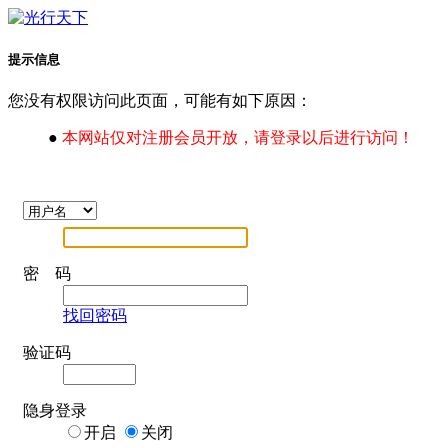
提示信息
您没有权限访问此页面，可能有如下原因：
●
本网站仅对注册会员开放，请登录以后进行访问！
密 码
找回密码
验证码
隐身登录
开启
关闭