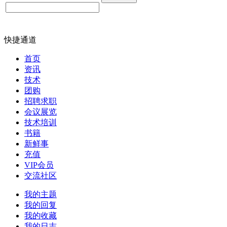
快捷通道
首页
资讯
技术
团购
招聘求职
会议展览
技术培训
书籍
新鲜事
充值
VIP会员
交流社区
我的主题
我的回复
我的收藏
我的日志