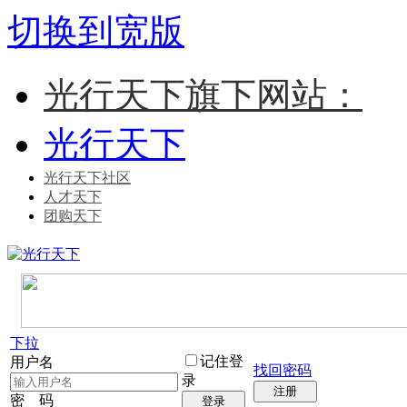
切换到宽版
光行天下旗下网站：
光行天下
光行天下社区
人才天下
团购天下
下拉
记住登
用户名
找回密码
录
注册
密 码
登录