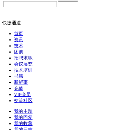
快捷通道
首页
资讯
技术
团购
招聘求职
会议展览
技术培训
书籍
新鲜事
充值
VIP会员
交流社区
我的主题
我的回复
我的收藏
我的日志