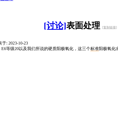
[讨论]
表面处理
[复制链接]
于: 2023-10-23
N12373 E6等级20以及我们所说的硬质阳极氧化，这三个
标准
阳极氧化