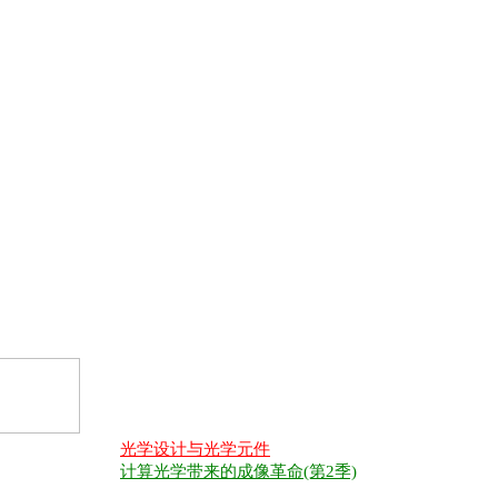
光学设计与光学元件
计算光学带来的成像革命(第2季)