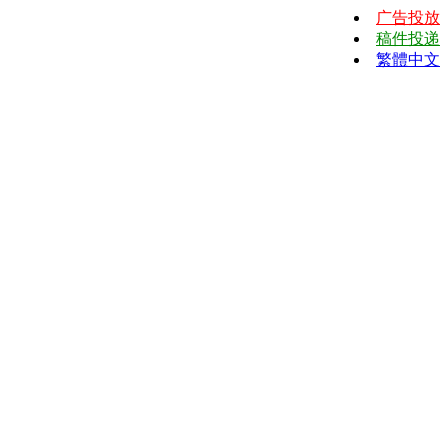
广告投放
稿件投递
繁體中文