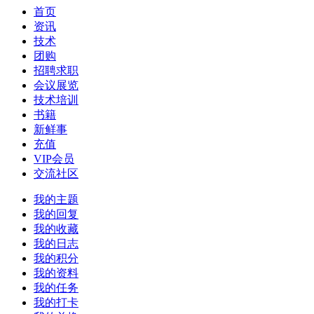
首页
资讯
技术
团购
招聘求职
会议展览
技术培训
书籍
新鲜事
充值
VIP会员
交流社区
我的主题
我的回复
我的收藏
我的日志
我的积分
我的资料
我的任务
我的打卡