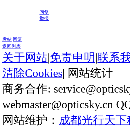
回复
举报
发帖
回复
返回列表
关于网站
|
免责申明
|
联系
清除Cookies
|
网站统计
商务合作: service@optics
webmaster@opticsky.cn 
网站维护：
成都光行天下