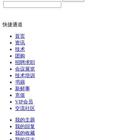
快捷通道
首页
资讯
技术
团购
招聘求职
会议展览
技术培训
书籍
新鲜事
充值
VIP会员
交流社区
我的主题
我的回复
我的收藏
我的日志