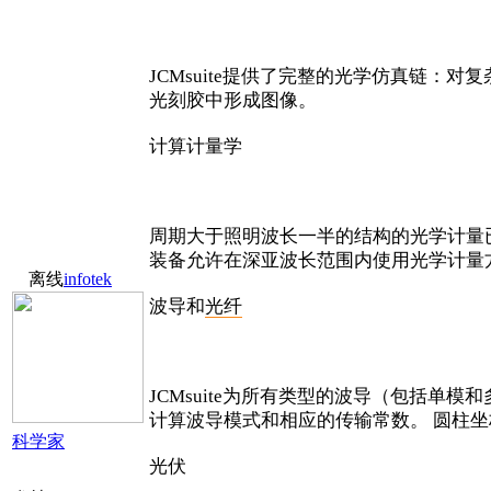
JCMsuite提供了完整的光学仿真链：对复
光刻胶中形成图像。
计算计量学
周期大于照明波长一半的结构的光学计量
装备允许在深亚波长范围内使用光学计量
离线
infotek
波导和
光纤
JCMsuite为所有类型的波导（包括
计算波导模式和相应的传输常数。 圆柱
科学家
光伏