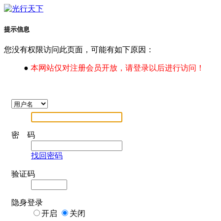
提示信息
您没有权限访问此页面，可能有如下原因：
●
本网站仅对注册会员开放，请登录以后进行访问！
密 码
找回密码
验证码
隐身登录
开启
关闭