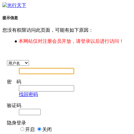
提示信息
您没有权限访问此页面，可能有如下原因：
●
本网站仅对注册会员开放，请登录以后进行访问！
密 码
找回密码
验证码
隐身登录
开启
关闭