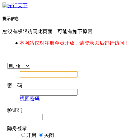
提示信息
您没有权限访问此页面，可能有如下原因：
●
本网站仅对注册会员开放，请登录以后进行访问！
密 码
找回密码
验证码
隐身登录
开启
关闭