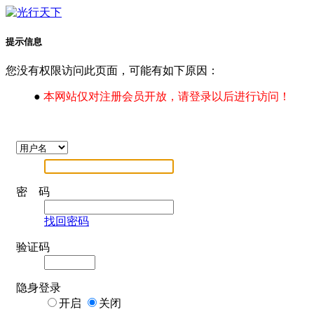
提示信息
您没有权限访问此页面，可能有如下原因：
●
本网站仅对注册会员开放，请登录以后进行访问！
密 码
找回密码
验证码
隐身登录
开启
关闭