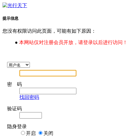
提示信息
您没有权限访问此页面，可能有如下原因：
●
本网站仅对注册会员开放，请登录以后进行访问！
密 码
找回密码
验证码
隐身登录
开启
关闭