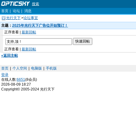
搜索
首页
|
论坛
|
消息
光行天下
>
论坛事宜
主题：
2025年光行天下广告位开始预订！
正序查看 |
最新回帖
正序查看 |
最新回帖
«返回主帖
首页
|
个人空间
|
电脑版
|
手机版
登录
在线人数:
6651
(8会员)
2026-08-09 18:27
Copyright© 2005-2024 光行天下