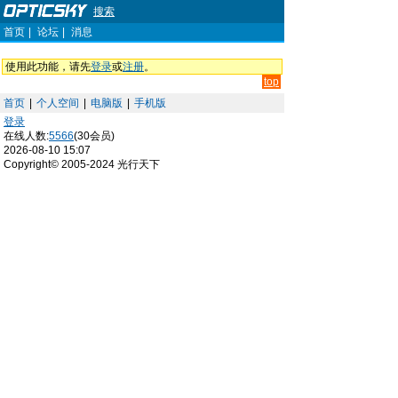
搜索
首页
|
论坛
|
消息
使用此功能，请先
登录
或
注册
。
top
首页
|
个人空间
|
电脑版
|
手机版
登录
在线人数:
5566
(30会员)
2026-08-10 15:07
Copyright© 2005-2024 光行天下