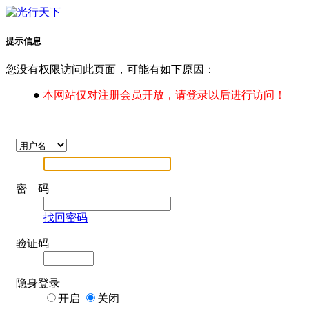
提示信息
您没有权限访问此页面，可能有如下原因：
●
本网站仅对注册会员开放，请登录以后进行访问！
密 码
找回密码
验证码
隐身登录
开启
关闭