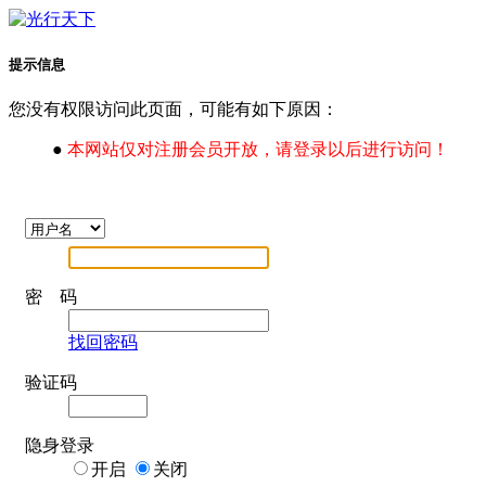
提示信息
您没有权限访问此页面，可能有如下原因：
●
本网站仅对注册会员开放，请登录以后进行访问！
密 码
找回密码
验证码
隐身登录
开启
关闭