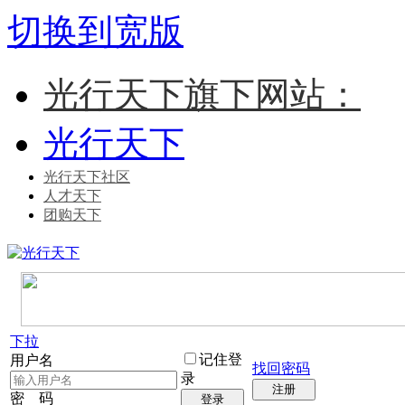
切换到宽版
光行天下旗下网站：
光行天下
光行天下社区
人才天下
团购天下
下拉
记住登
用户名
找回密码
录
注册
密 码
登录