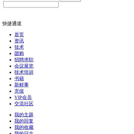
快捷通道
首页
资讯
技术
团购
招聘求职
会议展览
技术培训
书籍
新鲜事
充值
VIP会员
交流社区
我的主题
我的回复
我的收藏
我的日志