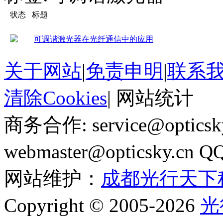
状态
标题
可调谐激光器在光纤通信中的应用
关于网站
|
免责申明
|
联系
清除Cookies
|
网站统计
商务合作: service@optics
webmaster@opticsky.cn 
网站维护：
成都光行天下
Copyright © 2005-2026
光