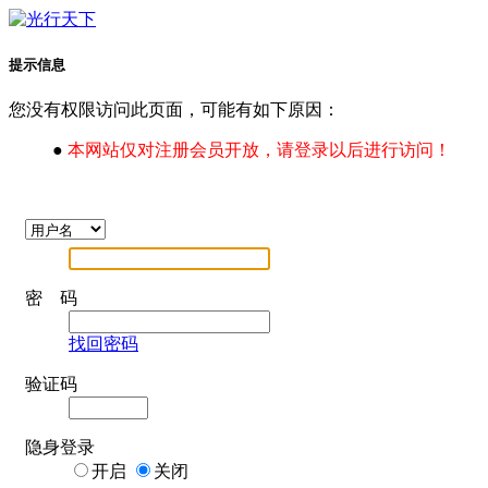
提示信息
您没有权限访问此页面，可能有如下原因：
●
本网站仅对注册会员开放，请登录以后进行访问！
密 码
找回密码
验证码
隐身登录
开启
关闭