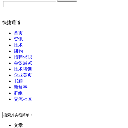
快捷通道
首页
资讯
技术
团购
招聘求职
会议展览
技术培训
企业黄页
书籍
新鲜事
群组
交流社区
文章